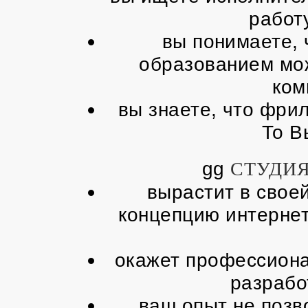
работу
вы понимаете, 
образованием мо
ком
вы знаете, что фрил
То В
СТУДИ
gg
вырастит в свое
концепцию интернет
окажет профессиона
разрабо
ваш опыт не позв