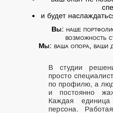
сп
и будет наслаждатьс
Вы
: наше портфоли
возможность ст
Мы
: ваша опора, ваши 
В студии реше
просто специалис
по профилю, а лю
и постоянно жа
Каждая единиц
персона. Работа