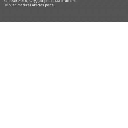
© 2009-2026, Студия решений «Donor»
Turkish medical articles portal