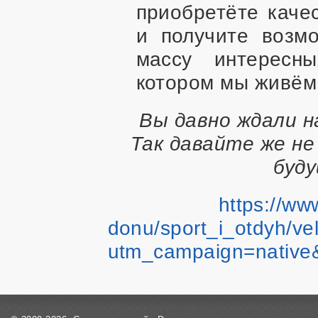
приобретёте каче
и получите возм
массу интересн
котором мы живём
Вы давно ждали на
Так давайте же не
буд
https://www
donu/sport_i_otdyh/v
utm_campaign=native