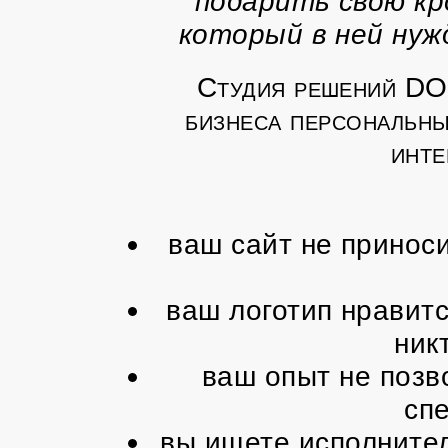
подарить свою кр
который в ней нуж
Студия решений DO
бизнеса персональн
инте
ваш сайт не принос
ваш логотип нравитс
ник
ваш опыт не позв
сп
вы ищете исполнител