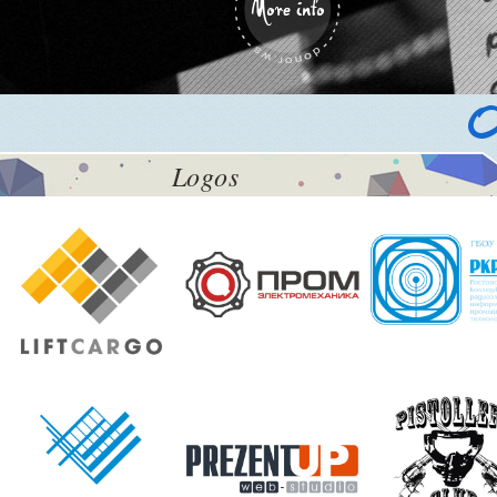
Ou
Logos